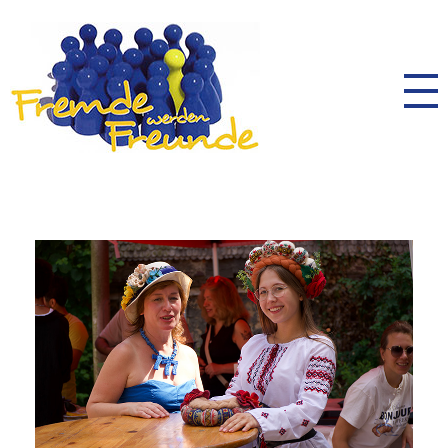
AK Toleranz Schwalmstadt
Fremde werden Freunde