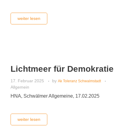
weiter lesen
Lichtmeer für Demokratie
17. Februar 2025
by
Ak Toleranz Schwalmstadt
Allgemein
HNA, Schwälmer Allgemeine, 17.02.2025
weiter lesen