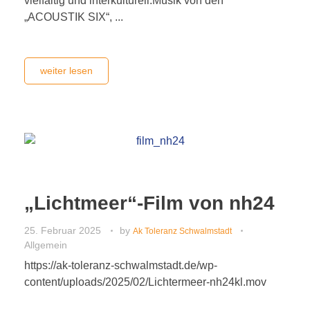
vielfältig und interkulturell:Musik von den
„ACOUSTIK SIX“, ...
weiter lesen
„Lichtmeer“-Film von nh24
25. Februar 2025
by
Ak Toleranz Schwalmstadt
Allgemein
https://ak-toleranz-schwalmstadt.de/wp-
content/uploads/2025/02/Lichtermeer-nh24kl.mov