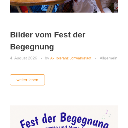
Bilder vom Fest der
Begegnung
4. August 2026
by
Allgemein
Ak Toleranz Schwalmstadt
weiter lesen