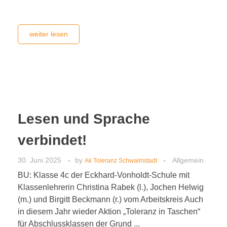
weiter lesen
Lesen und Sprache
verbindet!
30. Juni 2025
by
Allgemein
Ak Toleranz Schwalmstadt
BU: Klasse 4c der Eckhard-Vonholdt-Schule mit
Klassenlehrerin Christina Rabek (l.), Jochen Helwig
(m.) und Birgitt Beckmann (r.) vom Arbeitskreis Auch
in diesem Jahr wieder Aktion „Toleranz in Taschen“
für Abschlussklassen der Grund ...