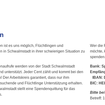
n
 ist es uns möglich, Flüchtlingen und
Wer die F
 in Schwalmstadt in ihrer schwierigen Situation zu
möchte, 
spenden
naufrufe werden von der Stadt Schwalmstadt
Bank: S
nd unterstützt. Jeder Cent zählt und kommt bei den
Empfäng
! Der Arbeitskreis garantiert, dass nur ihm
IBAN: 
suchende und Flüchtlinge Unterstützung erhalten.
BIC: 
walmstadt stellt eine Spendenquittung für das
Bitte b
s.
Betreff: