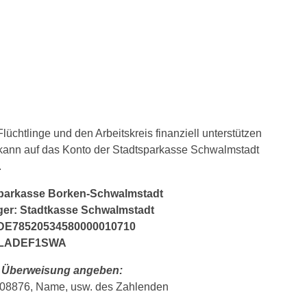
lüchtlinge und den Arbeitskreis finanziell unterstützen
kann auf das Konto der Stadtsparkasse Schwalmstadt
.
parkasse Borken-Schwalmstadt
er: Stadtkasse Schwalmstadt
DE78520534580000010710
HELADEF1SWA
ei Überweisung angeben:
 108876, Name, usw. des Zahlenden