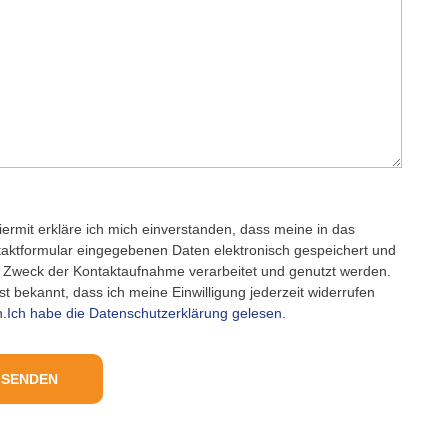
asse dieses Feld leer.
iermit erkläre ich mich einverstanden, dass meine in das
aktformular eingegebenen Daten elektronisch gespeichert und
Zweck der Kontaktaufnahme verarbeitet und genutzt werden.
ist bekannt, dass ich meine Einwilligung jederzeit widerrufen
n.
Ich habe die Datenschutzerklärung gelesen.