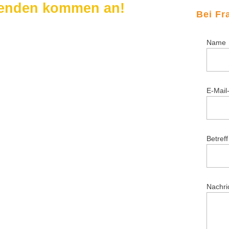
penden kommen an!
Bei Fr
Name
E-Mail
Betreff
Nachric