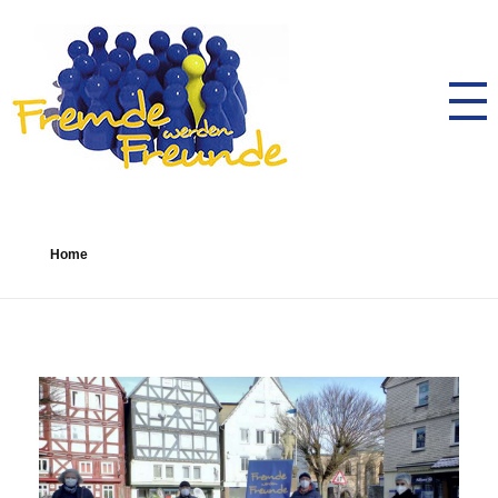
AK Toleranz Schwalmstadt
Fremde werden Freunde
Home