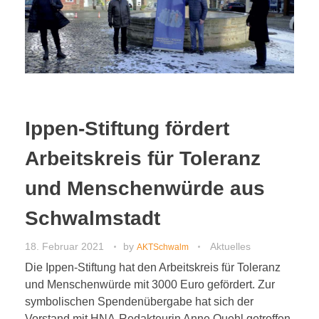
Ippen-Stiftung fördert
Arbeitskreis für Toleranz
und Menschenwürde aus
Schwalmstadt
18. Februar 2021
by
Aktuelles
AKTSchwalm
Die Ippen-Stiftung hat den Arbeitskreis für Toleranz
und Menschenwürde mit 3000 Euro gefördert. Zur
symbolischen Spendenübergabe hat sich der
Vorstand mit HNA-Redakteurin Anne Quehl getroffen.