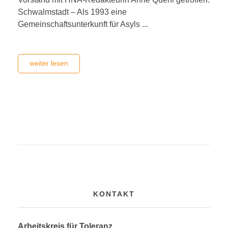
Schwalmstadt – Als 1993 eine
Gemeinschaftsunterkunft für Asyls ...
weiter lesen
KONTAKT
Arbeitskreis für Toleranz