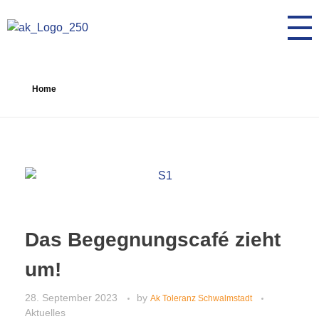
AK Toleranz Schwalmstadt
Fremde werden Freunde
Home
Das Begegnungscafé zieht
um!
28. September 2023
by
Ak Toleranz Schwalmstadt
Aktuelles