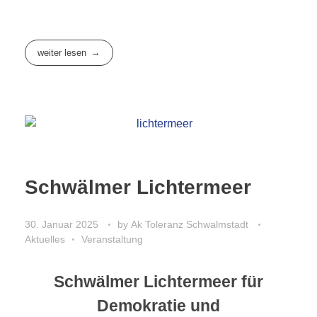
weiter lesen
Schwälmer Lichtermeer
30. Januar 2025
by
Ak Toleranz Schwalmstadt
Aktuelles
Veranstaltung
Schwälmer Lichtermeer für
Demokratie und