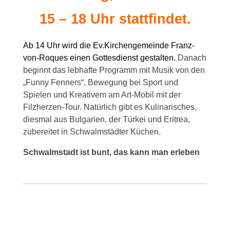
15 – 18 Uhr stattfindet.
Ab 14 Uhr wird die Ev.Kirchengemeinde Franz-
von-Roques einen Gottesdienst gestalten.
Danach
beginnt das lebhafte Programm mit Musik von den
„Funny Fenners“, Bewegung bei Sport und
Spielen und Kreativem am Art-Mobil mit der
Filzherzen-Tour. Natürlich gibt es Kulinarisches,
diesmal aus Bulgarien, der Türkei und Eritrea,
zubereitet in Schwalmstädter Küchen.
Schwalmstadt ist bunt, das kann man erleben