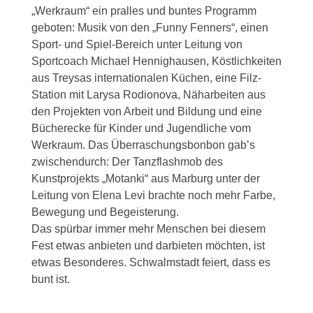
„Werkraum“ ein pralles und buntes Programm
geboten: Musik von den „Funny Fenners“, einen
Sport- und Spiel-Bereich unter Leitung von
Sportcoach Michael Hennighausen, Köstlichkeiten
aus Treysas internationalen Küchen, eine Filz-
Station mit Larysa Rodionova, Näharbeiten aus
den Projekten von Arbeit und Bildung und eine
Bücherecke für Kinder und Jugendliche vom
Werkraum. Das Überraschungsbonbon gab’s
zwischendurch: Der Tanzflashmob des
Kunstprojekts „Motanki“ aus Marburg unter der
Leitung von Elena Levi brachte noch mehr Farbe,
Bewegung und Begeisterung.
Das spürbar immer mehr Menschen bei diesem
Fest etwas anbieten und darbieten möchten, ist
etwas Besonderes. Schwalmstadt feiert, dass es
bunt ist.