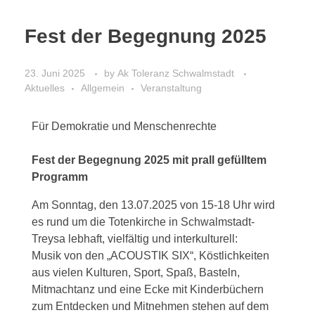
Fest der Begegnung 2025
23. Juni 2025
by
Ak Toleranz Schwalmstadt
Aktuelles
Allgemein
Veranstaltung
Für Demokratie und Menschenrechte
Fest der Begegnung 2025 mit prall gefülltem
Programm
Am Sonntag, den 13.07.2025 von 15-18 Uhr wird
es rund um die Totenkirche in Schwalmstadt-
Treysa lebhaft, vielfältig und interkulturell:
Musik von den „ACOUSTIK SIX“, Köstlichkeiten
aus vielen Kulturen, Sport, Spaß, Basteln,
Mitmachtanz und eine Ecke mit Kinderbüchern
zum Entdecken und Mitnehmen stehen auf dem