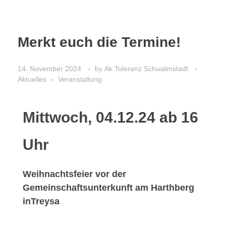
Merkt euch die Termine!
14. November 2024
by
Ak Toleranz Schwalmstadt
Aktuelles
Veranstaltung
Mittwoch, 04.12.24 ab 16
Uhr
Weihnachtsfeier vor der
Gemeinschaftsunterkunft am Harthberg
inTreysa