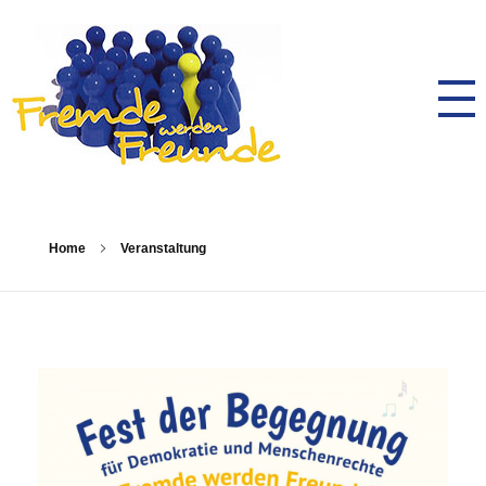
AK Toleranz Schwalmstadt
Fremde werden Freunde
Home
Veranstaltung