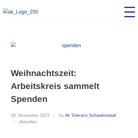
AK Toleranz Schwalmstadt
Fremde werden Freunde
Weihnachtszeit:
Arbeitskreis sammelt
Spenden
28. November 2023
by
Ak Toleranz Schwalmstadt
Aktuelles