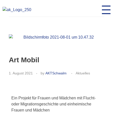
AK Toleranz Schwalmstadt
Fremde werden Freunde
Art Mobil
1. August 2021
by
AKTSchwalm
Aktuelles
Ein Projekt für Frauen und Mädchen mit Flucht-
oder Migrationsgeschichte und einheimische
Frauen und Mädchen