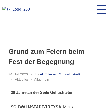
AK Toleranz Schwalmstadt
Fremde werden Freunde
Grund zum Feiern beim
Fest der Begegnung
24. Juli 2023
by
Ak Toleranz Schwalmstadt
Aktuelles
Allgemein
30 Jahre an der Seite Geflüchteter
SCHWALMSTADT-TREYSA.
Musik,