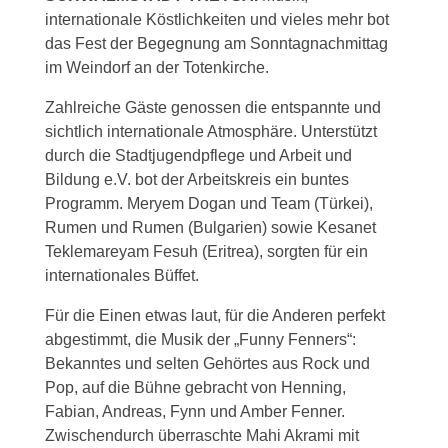
internationale Köstlichkeiten und vieles mehr bot
das Fest der Begegnung am Sonntagnachmittag
im Weindorf an der Totenkirche.
Zahlreiche Gäste genossen die entspannte und
sichtlich internationale Atmosphäre. Unterstützt
durch die Stadtjugendpflege und Arbeit und
Bildung e.V. bot der Arbeitskreis ein buntes
Programm. Meryem Dogan und Team (Türkei),
Rumen und Rumen (Bulgarien) sowie Kesanet
Teklemareyam Fesuh (Eritrea), sorgten für ein
internationales Büffet.
Für die Einen etwas laut, für die Anderen perfekt
abgestimmt, die Musik der „Funny Fenners“:
Bekanntes und selten Gehörtes aus Rock und
Pop, auf die Bühne gebracht von Henning,
Fabian, Andreas, Fynn und Amber Fenner.
Zwischendurch überraschte Mahi Akrami mit