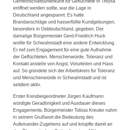
Gemeinschaftsunterkunft für Geflüchtete in Treysa
eröffnet werden sollte, war die Lage in
Deutschland angespannt. Es hatte
Brandanschläge und hasserfüllte Kundgebungen,
besonders in Ostdeutschland, gegeben. Der
damalige Bürgermeister Gerd-Friedrich Huck
wollte für Schwalmstadt eine andere Entwicklung.
Er rief zum Engagement für eine gute Aufnahme
der Geflüchteten. Menschenwürde, Toleranz und
Kontakt anstelle von Angst, Vorurteilen und Hass
auf. So gründete sich der Arbeitskreis für Toleranz
und Menschenwürde in Schwalmstadt und ist
seitdem aktiv.
Erster Kreisbeigeordneter Jürgen Kaufmann
würdigte Geradlinigkeit und Ausdauer dieses
Engagements. Bürgermeister Tobias Kreuter nahm
in seinem Grußwort die Bedeutung des
Aufeinander-Zugehens auf und knüpfte damit an