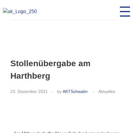
AK Toleranz Schwalmstadt
Fremde werden Freunde
Stollenübergabe am
Harthberg
23. Dezember 2021
by
AKTSchwalm
Aktuelles