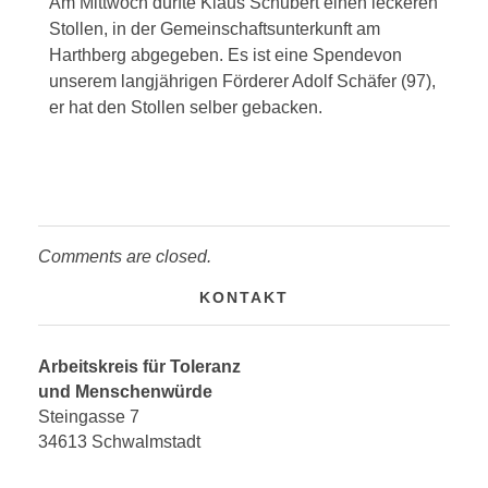
Am Mittwoch durfte Klaus Schubert einen leckeren
Stollen, in der Gemeinschaftsunterkunft am
Harthberg abgegeben. Es ist eine Spendevon
unserem langjährigen Förderer Adolf Schäfer (97),
er hat den Stollen selber gebacken.
Comments are closed.
KONTAKT
Arbeitskreis für Toleranz
und Menschenwürde
Steingasse 7
34613 Schwalmstadt